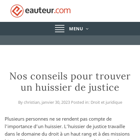
Toggle
MENU
navigation
Nos conseils pour trouver
un huissier de justice
By
christian
,
janvier 30, 2023
Posted in:
Droit et juridique
Plusieurs personnes ne se rendent pas compte de
l’importance d’un huissier. L’huissier de justice travaille
dans le domaine du droit à un haut rang et à des missions