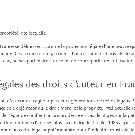
propriété intellectuelle
 France se définissent comme la protection légale d’une œuvre qu
ction. Ces termes ont également d’autres significations. Ils dé
eur, ou ses partenaires touchent en contrepartie de l’utilisation
égales des droits d’auteur en Fr
oit d’auteur est régi par plusieurs générations de textes légaux. S
nçaise a déjà reconnu le droit moral et la propriété intellectuelle r
es de l’époque codifient la jurisprudence en cas de litiges sur la p
. Une trentaine d’années plus tard, la loi du 3 juillet 1985 apport
 donne un cadre légal supplémentaire pour l’industrie musicale,