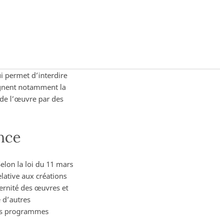
i permet d’interdire
signent notamment la
 de l’œuvre par des
ance
elon la loi du 11 mars
elative aux créations
aternité des œuvres et
e d’autres
 les programmes