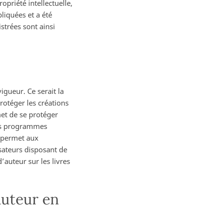
ropriété intellectuelle,
liquées et a été
strées sont ainsi
igueur. Ce serait la
rotéger les créations
et de se protéger
 les programmes
a permet aux
isateurs disposant de
’auteur sur les livres
auteur en