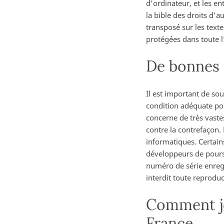
d’ordinateur, et les ent
la bible des droits d’a
transposé sur les texte
protégées dans toute l
De bonnes 
Il est important de sou
condition adéquate pou
concerne de très vaste
contre la contrefaçon.
informatiques. Certain
développeurs de poursu
numéro de série enregis
interdit toute reproduc
Comment jo
France