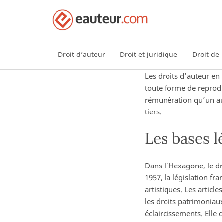
Droit d’auteur
Droit et juridique
Droit de 
Les droits d’auteur en
toute forme de reprodu
rémunération qu’un aut
tiers.
Les bases l
Dans l’Hexagone, le dr
1957, la législation fra
artistiques. Les articl
les droits patrimoniaux
éclaircissements. Elle